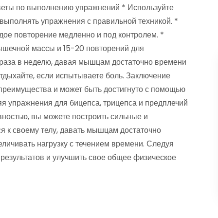
веты по выполнению упражнений * Используйте
 выполнять упражнения с правильной техникой. *
дое повторение медленно и под контролем. *
ышечной массы и 15-20 повторений для
раза в неделю, давая мышцам достаточно времени
отдыхайте, если испытываете боль. Заключение
преимущества и может быть достигнуто с помощью
я упражнения для бицепса, трицепса и предплечий
вностью, вы можете построить сильные и
я к своему телу, давать мышцам достаточно
личивать нагрузку с течением времени. Следуя
 результатов и улучшить свое общее физическое