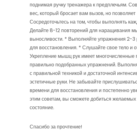
поднимая ручку тренажера к предплечьям. Со
вес, который бросает вам вызов, но позволяет
Сосредоточьтесь на том, чтобы выполнять каж
Делайте 8-12 повторений для наращивания м
выносливости. * Выполняйте упражнения 2-3 
для восстановления. * Слушайте свое тело и 
Укрепление мышц рук имеет многочисленные 
правильно подобранных упражнений. Выполня
с правильной техникой и достаточной интенси
эстетичные руки. Не забывайте прислушиватьс
времени для восстановления и постепенно уве
этим советам, вы сможете добиться желаемых
состояние.
Спасибо за прочтение!