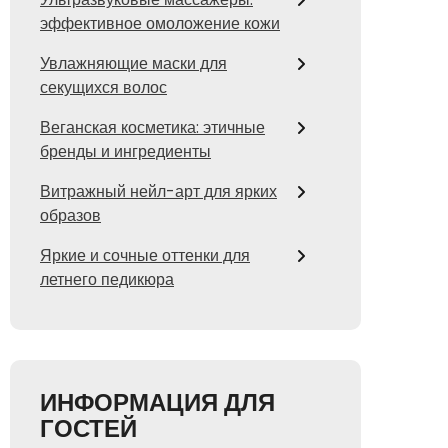
эффективное омоложение кожи
Увлажняющие маски для
секущихся волос
Веганская косметика: этичные
бренды и ингредиенты
Витражный нейл-арт для ярких
образов
Яркие и сочные оттенки для
летнего педикюра
ИНФОРМАЦИЯ ДЛЯ
ГОСТЕЙ