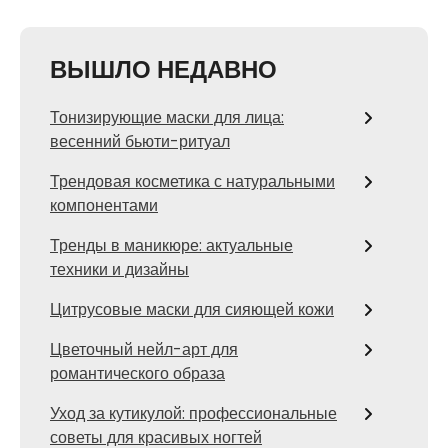
ВЫШЛО НЕДАВНО
Тонизирующие маски для лица:
весенний бьюти-ритуал
Трендовая косметика с натуральными
компонентами
Тренды в маникюре: актуальные
техники и дизайны
Цитрусовые маски для сияющей кожи
Цветочный нейл-арт для
романтического образа
Уход за кутикулой: профессиональные
советы для красивых ногтей