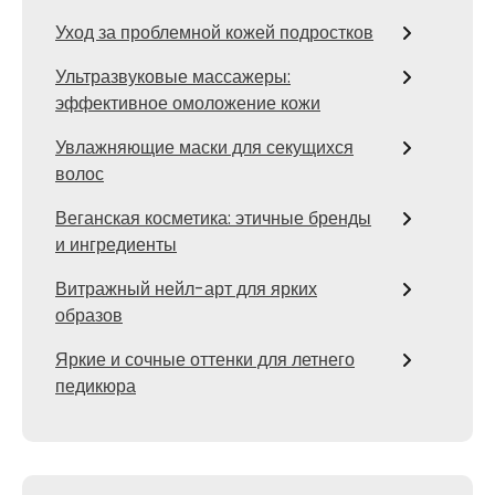
Уход за проблемной кожей подростков
Ультразвуковые массажеры:
эффективное омоложение кожи
Увлажняющие маски для секущихся
волос
Веганская косметика: этичные бренды
и ингредиенты
Витражный нейл-арт для ярких
образов
Яркие и сочные оттенки для летнего
педикюра