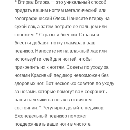
* Втирка: Втирка — это уникальный способ
придать вашим ногтям металлический или
голографический блеск. Нанесите втирку на
сухой лак, а затем вотрите ее пальцем или
спонжем. * Стразы и блестки: Стразы и
блестки добавят нотку гламура в ваш
педикюр. Наносите их на влажный лак или
используйте клей для ногтей, чтобы
прикрепить их к ногтям. Советы по уходу за
ногами Красивый педикюр невозможен без
здоровых ног. Вот несколько советов по уходу
за ногами, которые помогут вам сохранить
ваши пальчики на ногах в отличном
состоянии: * Регулярно делайте педикюр:
Еженедельный педикюр поможет
поддерживать ваши ноги в чистоте,