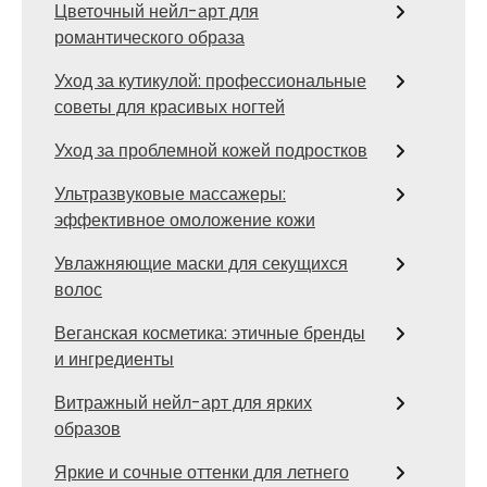
Цветочный нейл-арт для
романтического образа
Уход за кутикулой: профессиональные
советы для красивых ногтей
Уход за проблемной кожей подростков
Ультразвуковые массажеры:
эффективное омоложение кожи
Увлажняющие маски для секущихся
волос
Веганская косметика: этичные бренды
и ингредиенты
Витражный нейл-арт для ярких
образов
Яркие и сочные оттенки для летнего