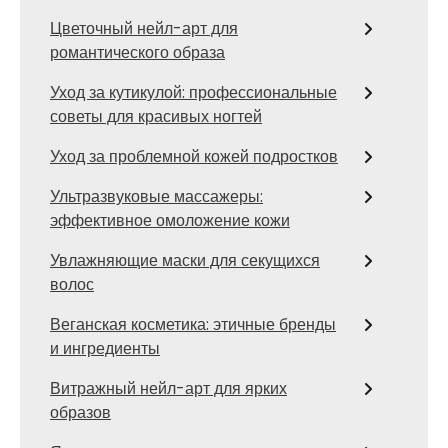
Цветочный нейл-арт для
романтического образа
Уход за кутикулой: профессиональные
советы для красивых ногтей
Уход за проблемной кожей подростков
Ультразвуковые массажеры:
эффективное омоложение кожи
Увлажняющие маски для секущихся
волос
Веганская косметика: этичные бренды
и ингредиенты
Витражный нейл-арт для ярких
образов