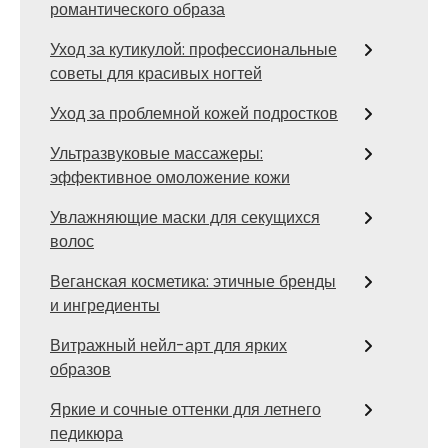
романтического образа
Уход за кутикулой: профессиональные
советы для красивых ногтей
Уход за проблемной кожей подростков
Ультразвуковые массажеры:
эффективное омоложение кожи
Увлажняющие маски для секущихся
волос
Веганская косметика: этичные бренды
и ингредиенты
Витражный нейл-арт для ярких
образов
Яркие и сочные оттенки для летнего
педикюра