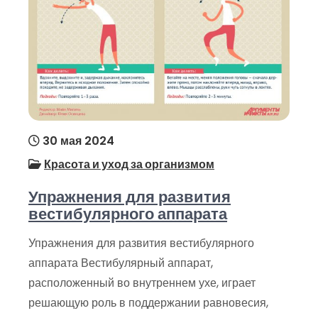
30 мая 2024
Красота и уход за организмом
Упражнения для развития
вестибулярного аппарата
Упражнения для развития вестибулярного
аппарата Вестибулярный аппарат,
расположенный во внутреннем ухе, играет
решающую роль в поддержании равновесия,