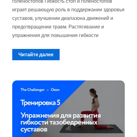
голеностопов Гибкость стоп и голеностопов
играет решающую роль в поддержании здоровья
суставов, улучшении диапазона движений и
предотвращении травм. Растягивание и
упражнения для повышения гибкости
Читайте далее