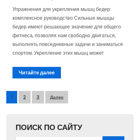
Упражнения для укрепления мышц бедер:
комплексное руководство Сильные мышцы
бедер имеют решающее значение для общего
фитнеса, позволяя нам свободно двигаться,
выполнять повседневные задачи и заниматься
спортом. Укрепление этих мышц может
Читайте далее
Пагинация
1
2
3
Далее
записей
ПОИСК ПО САЙТУ