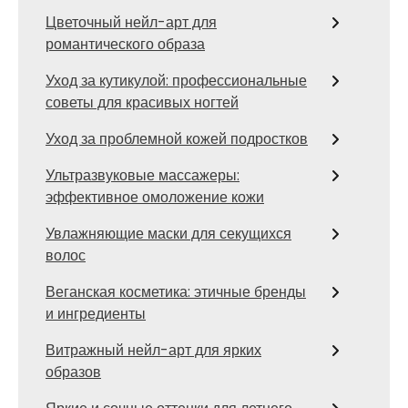
Цветочный нейл-арт для
романтического образа
Уход за кутикулой: профессиональные
советы для красивых ногтей
Уход за проблемной кожей подростков
Ультразвуковые массажеры:
эффективное омоложение кожи
Увлажняющие маски для секущихся
волос
Веганская косметика: этичные бренды
и ингредиенты
Витражный нейл-арт для ярких
образов