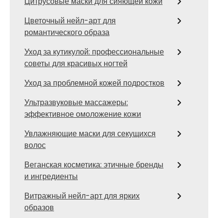
Цитрусовые маски для сияющей кожи
Цветочный нейл-арт для
романтического образа
Уход за кутикулой: профессиональные
советы для красивых ногтей
Уход за проблемной кожей подростков
Ультразвуковые массажеры:
эффективное омоложение кожи
Увлажняющие маски для секущихся
волос
Веганская косметика: этичные бренды
и ингредиенты
Витражный нейл-арт для ярких
образов