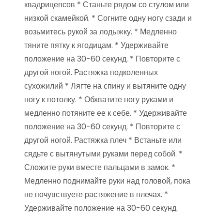
квадрицепсов * Станьте рядом со стулом или
низкой скамейкой. * Согните одну ногу сзади и
возьмитесь рукой за лодыжку. * Медленно
тяните пятку к ягодицам. * Удерживайте
положение на 30-60 секунд. * Повторите с
другой ногой. Растяжка подколенных
сухожилий * Лягте на спину и вытяните одну
ногу к потолку. * Обхватите ногу руками и
медленно потяните ее к себе. * Удерживайте
положение на 30-60 секунд. * Повторите с
другой ногой. Растяжка плеч * Встаньте или
сядьте с вытянутыми руками перед собой. *
Сложите руки вместе пальцами в замок. *
Медленно поднимайте руки над головой, пока
не почувствуете растяжение в плечах. *
Удерживайте положение на 30-60 секунд.