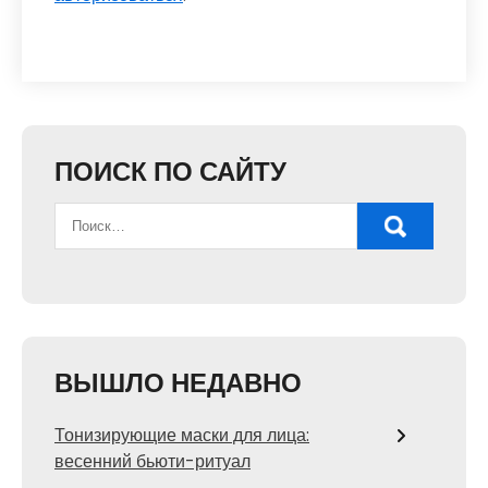
ПОИСК ПО САЙТУ
ВЫШЛО НЕДАВНО
Тонизирующие маски для лица:
весенний бьюти-ритуал