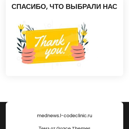
СПАСИБО, ЧТО ВЫБРАЛИ НАС
mednews.l-codeclinic.ru
Тема от Grace Themes