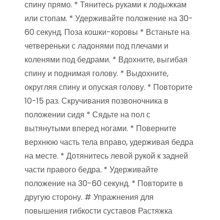
спину прямо. * Тянитесь руками к лодыжкам
или стопам. * Удерживайте положение на 30-
60 секунд. Поза кошки-коровы * Встаньте на
четвереньки с ладонями под плечами и
коленями под бедрами. * Вдохните, выгибая
спину и поднимая голову. * Выдохните,
округляя спину и опуская голову. * Повторите
10-15 раз. Скручивания позвоночника в
положении сидя * Сядьте на пол с
вытянутыми вперед ногами. * Поверните
верхнюю часть тела вправо, удерживая бедра
на месте. * Дотянитесь левой рукой к задней
части правого бедра. * Удерживайте
положение на 30-60 секунд. * Повторите в
другую сторону. # Упражнения для
повышения гибкости суставов Растяжка