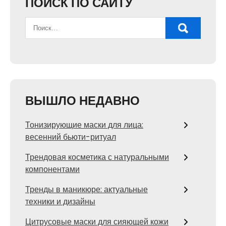
ПОИСК ПО САЙТУ
ВЫШЛО НЕДАВНО
Тонизирующие маски для лица:
весенний бьюти-ритуал
Трендовая косметика с натуральными
компонентами
Тренды в маникюре: актуальные
техники и дизайны
Цитрусовые маски для сияющей кожи