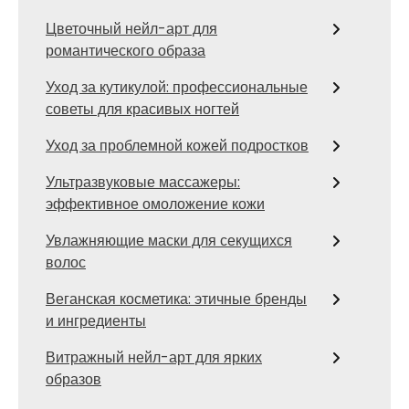
Цветочный нейл-арт для
романтического образа
Уход за кутикулой: профессиональные
советы для красивых ногтей
Уход за проблемной кожей подростков
Ультразвуковые массажеры:
эффективное омоложение кожи
Увлажняющие маски для секущихся
волос
Веганская косметика: этичные бренды
и ингредиенты
Витражный нейл-арт для ярких
образов