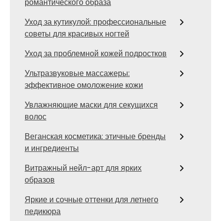
романтического образа
Уход за кутикулой: профессиональные
советы для красивых ногтей
Уход за проблемной кожей подростков
Ультразвуковые массажеры:
эффективное омоложение кожи
Увлажняющие маски для секущихся
волос
Веганская косметика: этичные бренды
и ингредиенты
Витражный нейл-арт для ярких
образов
Яркие и сочные оттенки для летнего
педикюра