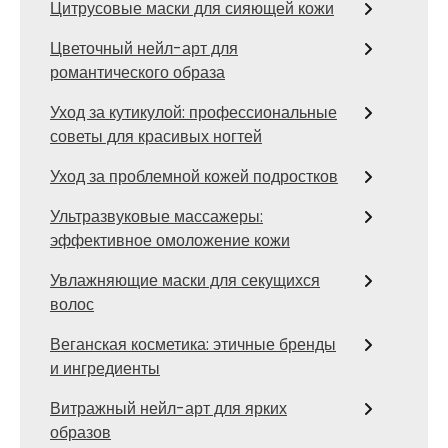
Цитрусовые маски для сияющей кожи
Цветочный нейл-арт для
романтического образа
Уход за кутикулой: профессиональные
советы для красивых ногтей
Уход за проблемной кожей подростков
Ультразвуковые массажеры:
эффективное омоложение кожи
Увлажняющие маски для секущихся
волос
Веганская косметика: этичные бренды
и ингредиенты
Витражный нейл-арт для ярких
образов