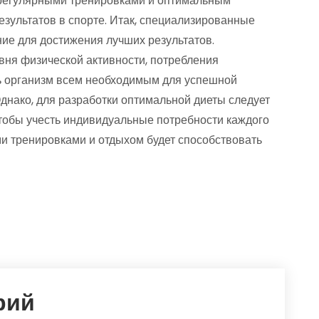
регулярными тренировками и оптимальным
зультатов в спорте. Итак, специализированные
ие для достижения лучших результатов.
вня физической активности, потребления
ть организм всем необходимым для успешной
днако, для разработки оптимальной диеты следует
чтобы учесть индивидуальные потребности каждого
ми тренировками и отдыхом будет способствовать
рий