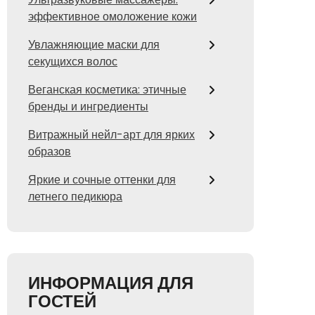
эффективное омоложение кожи
Увлажняющие маски для
секущихся волос
Веганская косметика: этичные
бренды и ингредиенты
Витражный нейл-арт для ярких
образов
Яркие и сочные оттенки для
летнего педикюра
ИНФОРМАЦИЯ ДЛЯ
ГОСТЕЙ