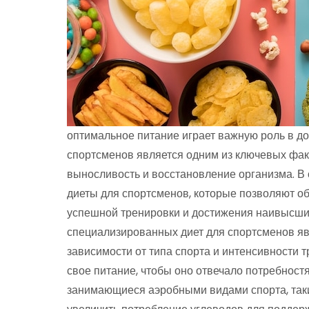
оптимальное питание играет важную роль в д
спортсменов является одним из ключевых фак
выносливость и восстановление организма. В
диеты для спортсменов, которые позволяют о
успешной тренировки и достижения наивысших
специализированных диет для спортсменов явл
зависимости от типа спорта и интенсивности 
свое питание, чтобы оно отвечало потребност
занимающиеся аэробными видами спорта, таки