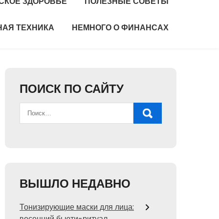
СКОЕ ЗДОРОВЬЕ
ПОЛЕЗНЫЕ СОВЕТЫ
НАЯ ТЕХНИКА
НЕМНОГО О ФИНАНСАХ
ПОИСК ПО САЙТУ
ВЫШЛО НЕДАВНО
Тонизирующие маски для лица:
весенний бьюти-ритуал