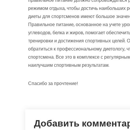
правильное питание должно сопровождаться 
режимом отдыха, чтобы достичь наибольших ре
диеты для спортсменов имеют большое значен
Правильное питание, основанное на учете уро
углеводов, белка и жиров, помогает обеспечи
тренировки и достижения спортивных целей. О
обратиться к профессиональному диетологу, 
спортсмена. Все это в комплексе с регулярны
наилучшим спортивным результатам.
Спасибо за прочтение!
Добавить коммента