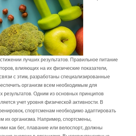
остижении лучших результатов. Правильное питание
торов, влияющих на их физические показатели,
 связи с этим, разработаны специализированные
беспечить организм всем необходимым для
 результатов. Одним из основных принципов
яется учет уровня физической активности. В
тренировок, спортсменам необходимо адаптировать
ям их организма. Например, спортсмены,
ми как бег, плавание или велоспорт, должны