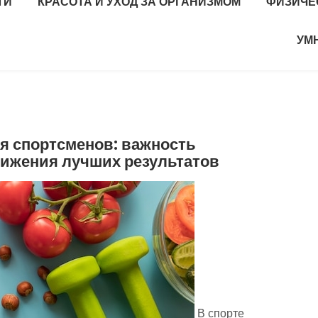
ТИ
КРАСОТА И УХОД ЗА ОРГАНИЗМОМ
ФИЗИЧЕ
УМ
я спортсменов: важность
тижения лучших результатов
В спорте