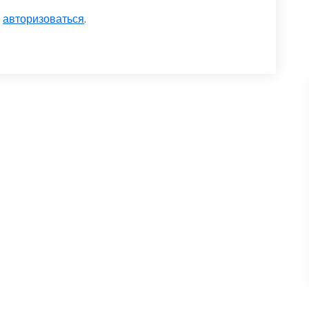
о
авторизоваться
.