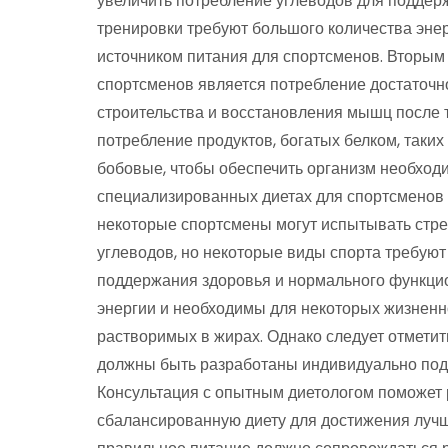
увеличить потребление углеводов для поддер
тренировки требуют большого количества эне
источником питания для спортсменов. Вторы
спортсменов является потребление достаточно
строительства и восстановления мышц после 
потребление продуктов, богатых белком, таких
бобовые, чтобы обеспечить организм необход
специализированных диетах для спортсменов 
некоторые спортсмены могут испытывать стр
углеводов, но некоторые виды спорта требуют
поддержания здоровья и нормального функци
энергии и необходимы для некоторых жизненн
растворимых в жирах. Однако следует отмети
должны быть разработаны индивидуально под к
Консультация с опытным диетологом поможет
сбалансированную диету для достижения лучши