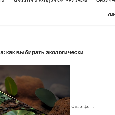
ТИ
КРАСОТА И УХОД ЗА ОРГАНИЗМОМ
ФИЗИЧЕ
УМ
: как выбирать экологически
Смартфоны