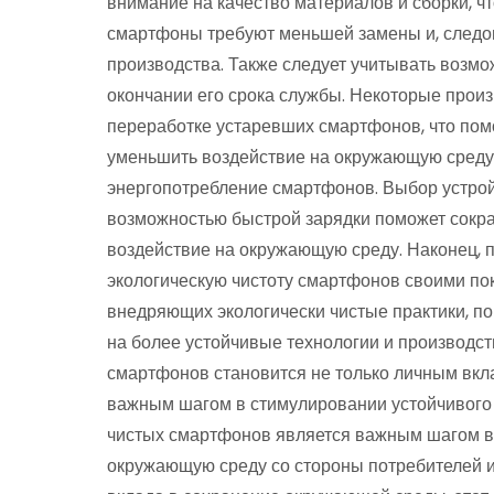
внимание на качество материалов и сборки, ч
смартфоны требуют меньшей замены и, следов
производства. Также следует учитывать возмо
окончании его срока службы. Некоторые прои
переработке устаревших смартфонов, что помо
уменьшить воздействие на окружающую среду.
энергопотребление смартфонов. Выбор устро
возможностью быстрой зарядки поможет сокра
воздействие на окружающую среду. Наконец, п
экологическую чистоту смартфонов своими по
внедряющих экологически чистые практики, п
на более устойчивые технологии и производст
смартфонов становится не только личным вкл
важным шагом в стимулировании устойчивого р
чистых смартфонов является важным шагом в
окружающую среду со стороны потребителей 