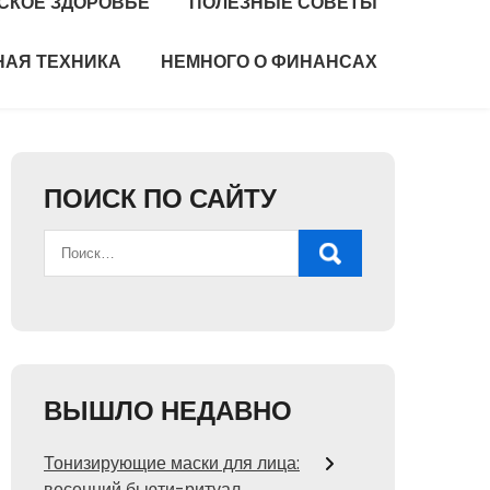
СКОЕ ЗДОРОВЬЕ
ПОЛЕЗНЫЕ СОВЕТЫ
НАЯ ТЕХНИКА
НЕМНОГО О ФИНАНСАХ
ПОИСК ПО САЙТУ
ВЫШЛО НЕДАВНО
Тонизирующие маски для лица:
весенний бьюти-ритуал