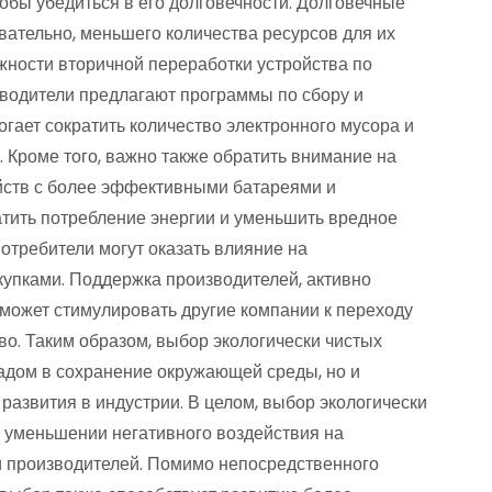
тобы убедиться в его долговечности. Долговечные
ательно, меньшего количества ресурсов для их
жности вторичной переработки устройства по
зводители предлагают программы по сбору и
гает сократить количество электронного мусора и
 Кроме того, важно также обратить внимание на
йств с более эффективными батареями и
тить потребление энергии и уменьшить вредное
отребители могут оказать влияние на
купками. Поддержка производителей, активно
оможет стимулировать другие компании к переходу
во. Таким образом, выбор экологически чистых
адом в сохранение окружающей среды, но и
азвития в индустрии. В целом, выбор экологически
 уменьшении негативного воздействия на
и производителей. Помимо непосредственного