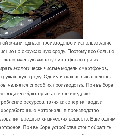
ой жизни, однако производство и использование
влияние на окружающую среду. Поэтому все больше
 экологическую чистоту смартфонов при их
бирать экологически чистые модели смартфонов,
окружающую среду. Одним из ключевых аспектов,
ов, является способ их производства. При выборе
оизводителей, которые активно внедряют
ребление ресурсов, таких как энергия, вода и
переработанные материалы в производстве
ьзования вредных химических веществ. Еще одним
ртфонов. При выборе устройства стоит обратить