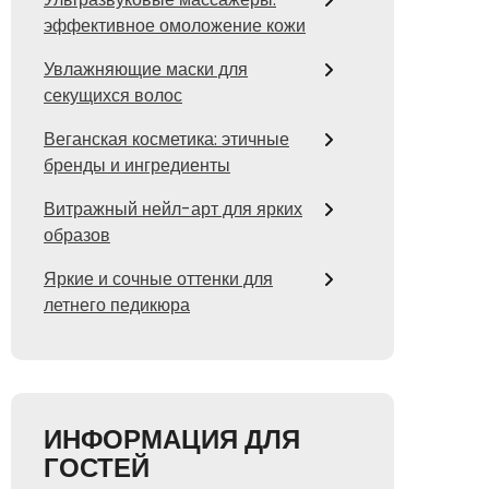
эффективное омоложение кожи
Увлажняющие маски для
секущихся волос
Веганская косметика: этичные
бренды и ингредиенты
Витражный нейл-арт для ярких
образов
Яркие и сочные оттенки для
летнего педикюра
ИНФОРМАЦИЯ ДЛЯ
ГОСТЕЙ