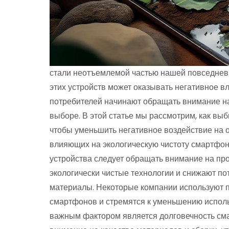
стали неотъемлемой частью нашей повседневн
этих устройств может оказывать негативное 
потребителей начинают обращать внимание на
выборе. В этой статье мы рассмотрим, как вы
чтобы уменьшить негативное воздействие на 
влияющих на экологическую чистоту смартфон
устройства следует обращать внимание на пр
экологически чистые технологии и снижают пот
материалы. Некоторые компании используют 
смартфонов и стремятся к уменьшению испол
важным фактором является долговечность сма