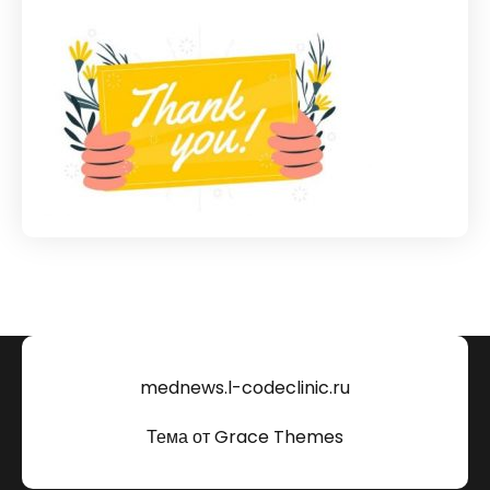
mednews.l-codeclinic.ru
Тема от Grace Themes