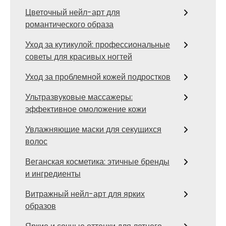
Цветочный нейл-арт для
романтического образа
Уход за кутикулой: профессиональные
советы для красивых ногтей
Уход за проблемной кожей подростков
Ультразвуковые массажеры:
эффективное омоложение кожи
Увлажняющие маски для секущихся
волос
Веганская косметика: этичные бренды
и ингредиенты
Витражный нейл-арт для ярких
образов