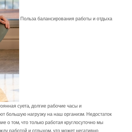
Польза балансирования работы и отдыха
янная суета, долгие рабочие часы и
ют большую нагрузку на наш организм. Недостаток
е о том, что только работая круглосуточно мы
жду работой и отдыхом, что может негативно