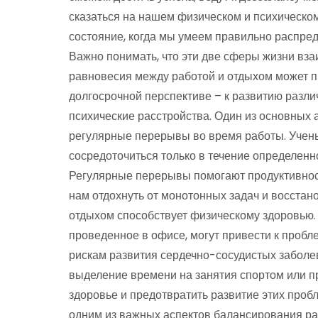
сказаться на нашем физическом и психическом
состояние, когда мы умеем правильно распред
Важно понимать, что эти две сферы жизни вза
равновесия между работой и отдыхом может при
долгосрочной перспективе – к развитию разл
психические расстройства. Один из основных 
регулярные перерывы во время работы. Учены
сосредоточиться только в течение определенно
Регулярные перерывы помогают продуктивност
нам отдохнуть от монотонных задач и восстано
отдыхом способствует физическому здоровью.
проведенное в офисе, могут привести к проб
рискам развития сердечно-сосудистых заболе
выделение времени на занятия спортом или п
здоровье и предотвратить развитие этих проб
одним из важных аспектов балансирования ра