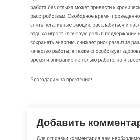
работа без отдыха может привести к хроничес
расстройствам. Свободное время, проведенное
снять негативные эмоции, расслабиться и нас
отдыха играет ключевую роль в поддержании 
сохранять энергию, снижает риск развития ра
качество работы, а также способствует здоро
время и внимание не только работе, но и сво
Благодарим за прочтение!
Добавить коммента
Для отправки комментария вам необходим