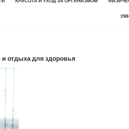
ТИ
КРАСОТА И УХОД ЗА ОРГАНИЗМОМ
ФИЗИЧЕ
УМ
 и отдыха для здоровья