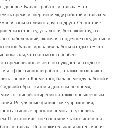
 здоровье. Баланс работы и отдыха – это
елять время и энергию между работой и отдыхом.
имосвязаны и влияют друг на друга. Отсутствие
вести к стрессу, усталости, беспокойству, а в
ичных заболеваний, включая сердечно-сосудистые и
аспектов балансирования работы и отдыха – это
е доказали, что наш мозг способен
го времени, после чего он нуждается в отдыхе.
и и эффективности работы, а также позволяют
вить энергию. Кроме того, баланс между работой и
 Сидячий образ жизни и длительное время,
лемам со спиной, ожирению, а также повышенным
ваний. Регулярные физические упражнения,
росто активные прогулки помогают укрепить
лем. Психологическое состояние также является
боты и отдыха. Продолжительная и интенсивная