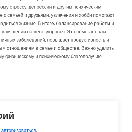
кому стрессу, депрессии и другим психическим
 с семьей и друзьями, увлечения и хобби помогают
ладиться жизнью. В итоге, балансирование работы и
и улучшении нашего здоровья. Это помогает нам
зличных заболеваний, повышает продуктивность и
вым отношениям в семье и обществе. Важно уделить
ему физическому и психическому благополучию.
рий
о
авторизоваться
.