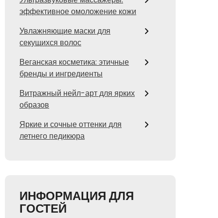
эффективное омоложение кожи
Увлажняющие маски для
секущихся волос
Веганская косметика: этичные
бренды и ингредиенты
Витражный нейл-арт для ярких
образов
Яркие и сочные оттенки для
летнего педикюра
ИНФОРМАЦИЯ ДЛЯ
ГОСТЕЙ