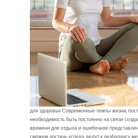
для здоровья Современные темпы жизни, посто
необходимость быть постоянно на связи созда
времени для отдыха и ошибочное представлени
сможем достичь успеха, ведут к дезбалансу ме