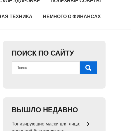
СКОЕ ЗДОРОВЬЕ
ПОЛЕЗНЫЕ СОВЕТЫ
НАЯ ТЕХНИКА
НЕМНОГО О ФИНАНСАХ
ПОИСК ПО САЙТУ
ВЫШЛО НЕДАВНО
Тонизирующие маски для лица:
весенний бьюти-ритуал