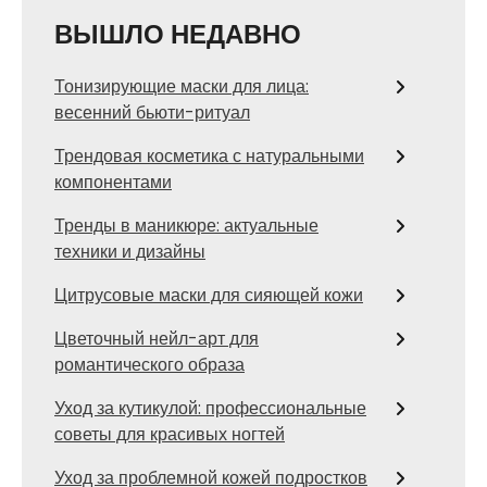
ВЫШЛО НЕДАВНО
Тонизирующие маски для лица:
весенний бьюти-ритуал
Трендовая косметика с натуральными
компонентами
Тренды в маникюре: актуальные
техники и дизайны
Цитрусовые маски для сияющей кожи
Цветочный нейл-арт для
романтического образа
Уход за кутикулой: профессиональные
советы для красивых ногтей
Уход за проблемной кожей подростков