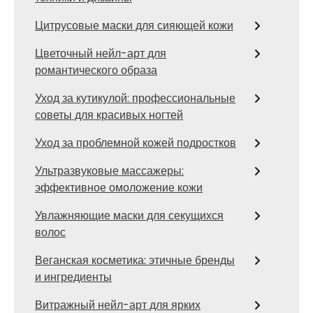
Цитрусовые маски для сияющей кожи
Цветочный нейл-арт для
романтического образа
Уход за кутикулой: профессиональные
советы для красивых ногтей
Уход за проблемной кожей подростков
Ультразвуковые массажеры:
эффективное омоложение кожи
Увлажняющие маски для секущихся
волос
Веганская косметика: этичные бренды
и ингредиенты
Витражный нейл-арт для ярких