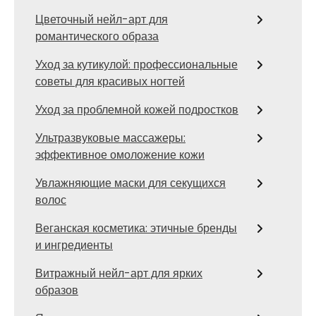
Цветочный нейл-арт для
романтического образа
Уход за кутикулой: профессиональные
советы для красивых ногтей
Уход за проблемной кожей подростков
Ультразвуковые массажеры:
эффективное омоложение кожи
Увлажняющие маски для секущихся
волос
Веганская косметика: этичные бренды
и ингредиенты
Витражный нейл-арт для ярких
образов