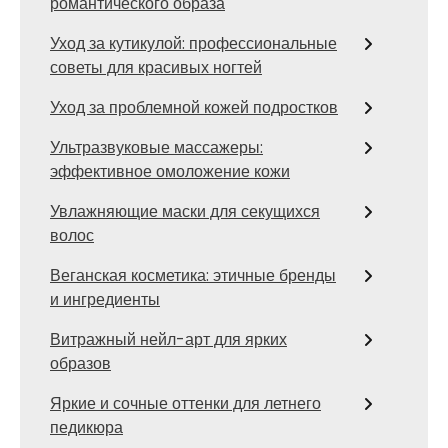
романтического образа
Уход за кутикулой: профессиональные
советы для красивых ногтей
Уход за проблемной кожей подростков
Ультразвуковые массажеры:
эффективное омоложение кожи
Увлажняющие маски для секущихся
волос
Веганская косметика: этичные бренды
и ингредиенты
Витражный нейл-арт для ярких
образов
Яркие и сочные оттенки для летнего
педикюра