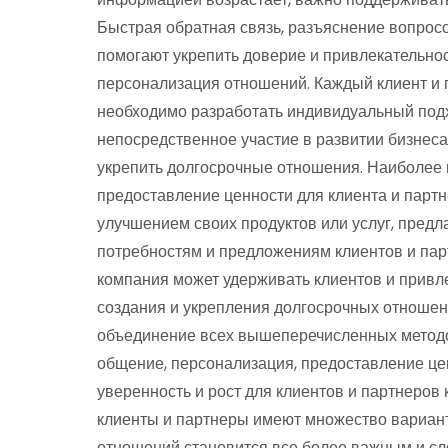
Быстрая обратная связь, разъяснение вопро
помогают укрепить доверие и привлекательност
персонализация отношений. Каждый клиент и п
необходимо разработать индивидуальный подх
непосредственное участие в развитии бизнеса
укрепить долгосрочные отношения. Наиболее
предоставление ценности для клиента и партн
улучшением своих продуктов или услуг, предл
потребностям и предложениям клиентов и пар
компания может удерживать клиентов и привле
создания и укрепления долгосрочных отношен
объединение всех вышеперечисленных методов
общение, персонализация, предоставление цен
уверенность и рост для клиентов и партнеров
клиенты и партнеры имеют множество вариант
отношений становится все более важным и сл