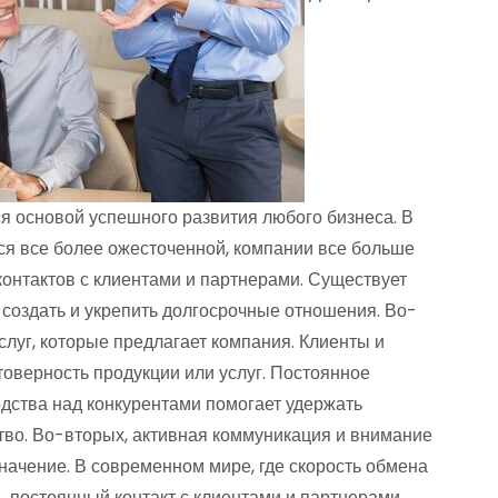
я основой успешного развития любого бизнеса. В
ся все более ожесточенной, компании все больше
онтактов с клиентами и партнерами. Существует
создать и укрепить долгосрочные отношения. Во-
слуг, которые предлагает компания. Клиенты и
оверность продукции или услуг. Постоянное
дства над конкурентами помогает удержать
тво. Во-вторых, активная коммуникация и внимание
начение. В современном мире, где скорость обмена
 постоянный контакт с клиентами и партнерами.