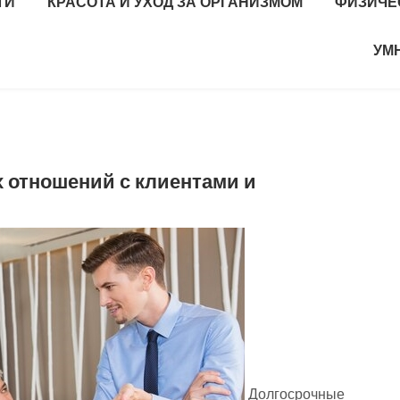
ТИ
КРАСОТА И УХОД ЗА ОРГАНИЗМОМ
ФИЗИЧЕ
УМ
 отношений с клиентами и
Долгосрочные