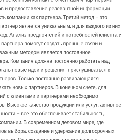
сов и предоставление релевантной информации
ь компании как партнера. Третий метод – это
артнер является уникальным, и для каждого из них
од. Анализ предпочтений и потребностей клиента и
 партнера помогут создать прочные связи и
 важным методом является постоянное
ера. Компания должна постоянно работать над
агать новые идеи и решения, прислушиваться к
тнеров. Только постоянно развивающаяся
кать новых партнеров. В конечном счете, для
ий с клиентами и партнерами необходимо
. Высокое качество продукции или услуг, активное
ности – все это обеспечивает стабильность,
 компании. В современном деловом мире, где
ов выбора, создание и удержание долгосрочных
ожным. Однако, компании, стремящиеся к