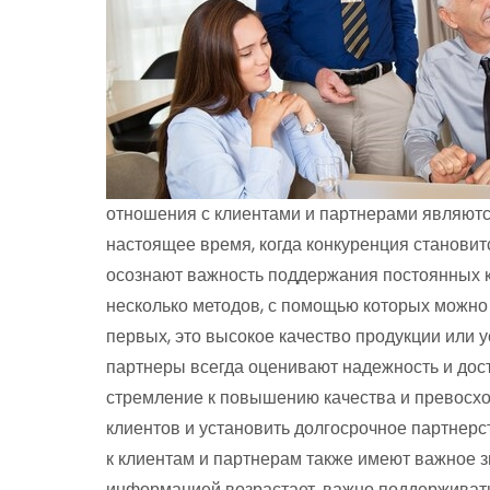
отношения с клиентами и партнерами являютс
настоящее время, когда конкуренция становит
осознают важность поддержания постоянных к
несколько методов, с помощью которых можно 
первых, это высокое качество продукции или у
партнеры всегда оценивают надежность и дост
стремление к повышению качества и превосхо
клиентов и установить долгосрочное партнерс
к клиентам и партнерам также имеют важное з
информацией возрастает, важно поддерживать