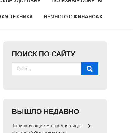
СКОЕ ЗДОРОВЬЕ
ПОЛЕЗНЫЕ СОВЕТЫ
НАЯ ТЕХНИКА
НЕМНОГО О ФИНАНСАХ
ПОИСК ПО САЙТУ
ВЫШЛО НЕДАВНО
Тонизирующие маски для лица:
весенний бьюти-ритуал