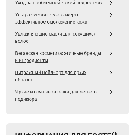
Уход за проблемной кожей подростков
Ультразвуковые массажеры:
эффективное омоложение кожи
Увлажняющие маски для секущихся
волос
Веганская косметика: этичные бренды
и ингредиенты
Витражный нейл-арт для ярких
образов
Яркие и сочные оттенки для летнего
педикюра