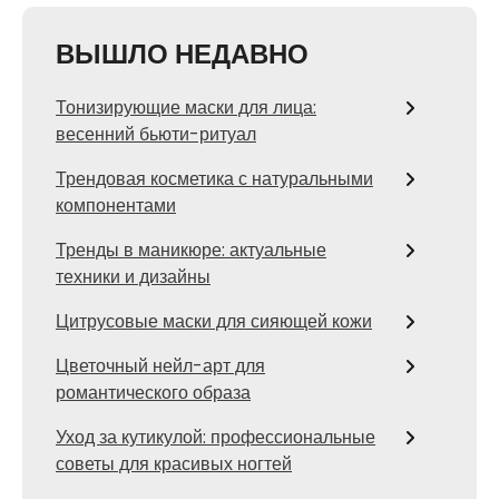
ВЫШЛО НЕДАВНО
Тонизирующие маски для лица:
весенний бьюти-ритуал
Трендовая косметика с натуральными
компонентами
Тренды в маникюре: актуальные
техники и дизайны
Цитрусовые маски для сияющей кожи
Цветочный нейл-арт для
романтического образа
Уход за кутикулой: профессиональные
советы для красивых ногтей