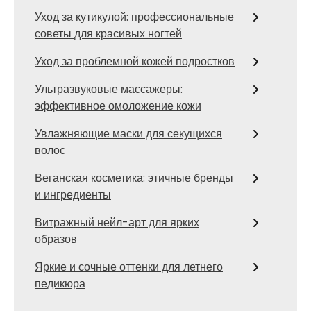
Уход за кутикулой: профессиональные
советы для красивых ногтей
Уход за проблемной кожей подростков
Ультразвуковые массажеры:
эффективное омоложение кожи
Увлажняющие маски для секущихся
волос
Веганская косметика: этичные бренды
и ингредиенты
Витражный нейл-арт для ярких
образов
Яркие и сочные оттенки для летнего
педикюра