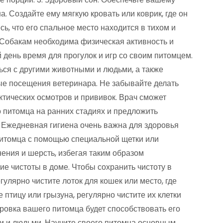
. Создайте ему мягкую кровать или коврик, где он
сь, что его спальное место находится в тихом и
 Собакам необходима физическая активность и
 день время для прогулок и игр со своим питомцем.
ься с другими животными и людьми, а также
ные посещения ветеринара. Не забывайте делать
тических осмотров и прививок. Врач сможет
питомца на ранних стадиях и предложить
. Ежедневная гигиена очень важна для здоровья
 питомца с помощью специальной щетки или
нения и шерсть, избегая таким образом
е чистоты в доме. Чтобы сохранить чистоту в
гулярно чистите лоток для кошек или место, где
 птицу или грызуна, регулярно чистите их клетки
ровка вашего питомца будет способствовать его
и и людьми. Научите своего питомца основным