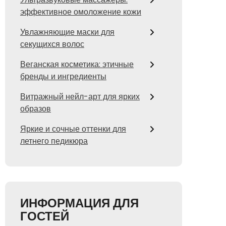
эффективное омоложение кожи
Увлажняющие маски для
секущихся волос
Веганская косметика: этичные
бренды и ингредиенты
Витражный нейл-арт для ярких
образов
Яркие и сочные оттенки для
летнего педикюра
ИНФОРМАЦИЯ ДЛЯ
ГОСТЕЙ