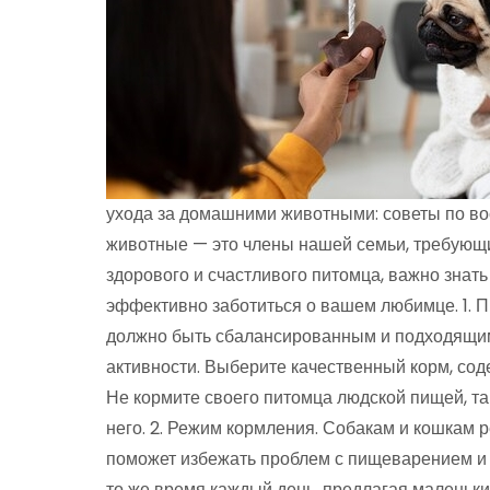
ухода за домашними животными: советы по в
животные — это члены нашей семьи, требующи
здорового и счастливого питомца, важно знать
эффективно заботиться о вашем любимце. 1. 
должно быть сбалансированным и подходящим 
активности. Выберите качественный корм, со
Не кормите своего питомца людской пищей, та
него. 2. Режим кормления. Собакам и кошкам 
поможет избежать проблем с пищеварением и 
то же время каждый день, предлагая маленьки