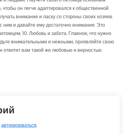
с», чтобы он легче адаптировался к общественной
лучать внимание и ласку со стороны своих хозяев.
 ним и давайте ему достаточно внимания. Это
томцем. 10. Любовь и забота. Главное, что нужно
Будьте внимательными и нежными, проявляйте свою
н ответит вам такой же любовью и верностью.
рий
о
авторизоваться
.