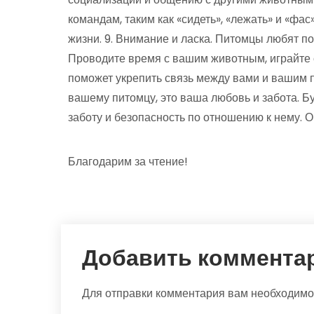
командам, таким как «сидеть», «лежать» и «фа
жизни. 9. Внимание и ласка. Питомцы любят по
Проводите время с вашим животным, играйте с
поможет укрепить связь между вами и вашим пи
вашему питомцу, это ваша любовь и забота. 
заботу и безопасность по отношению к нему. О
Благодарим за чтение!
Добавить коммента
Для отправки комментария вам необходим