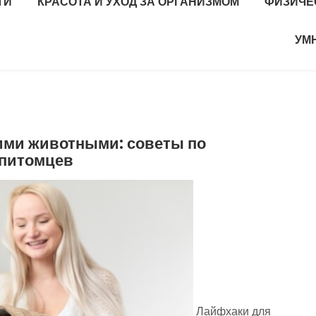
ТИ
КРАСОТА И УХОД ЗА ОРГАНИЗМОМ
ФИЗИЧЕ
УМ
ими животными: советы по
 питомцев
Лайфхаки для