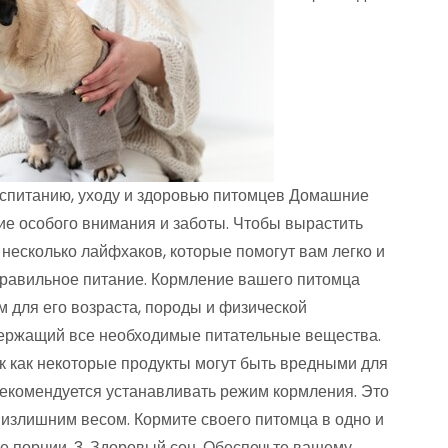
оспитанию, уходу и здоровью питомцев Домашние
е особого внимания и заботы. Чтобы вырастить
 несколько лайфхаков, которые помогут вам легко и
Правильное питание. Кормление вашего питомца
для его возраста, породы и физической
держащий все необходимые питательные вещества.
к как некоторые продукты могут быть вредными для
рекомендуется устанавливать режим кормления. Это
излишним весом. Кормите своего питомца в одно и
е порции. 3. Здоровый сон. Обеспечьте вашему