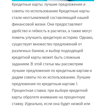
Кредитные карты: лучшие предложения и
советы по использованию Кредитные карты
стали неотъемлемой составляющей нашей
финансовой жизни. Они предоставляют
удобство и гибкость в расчетах, а также могут
помочь улучшить кредитную историю. Однако,
существует множество предложений от
различных банков, и выбор подходящей
кредитной карты может быть сложным
заданием. В этой статье мы рассмотрим
лучшие предложения по кредитным картам и
дадим советы по их использованию. Лучшие
предложения по кредитным картам: 1.
Процентная ставка: при выборе кредитной
карты обратите внимание на процентную
ставку. Идеально, если она будет низкой или