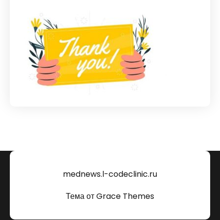
mednews.l-codeclinic.ru
Тема от Grace Themes