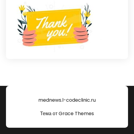
mednews.l-codeclinic.ru
Тема от Grace Themes