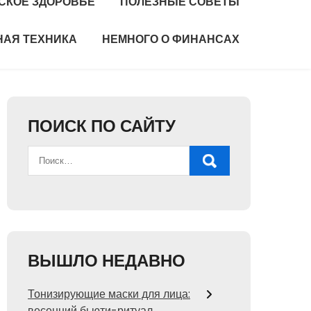
СКОЕ ЗДОРОВЬЕ
ПОЛЕЗНЫЕ СОВЕТЫ
НАЯ ТЕХНИКА
НЕМНОГО О ФИНАНСАХ
ПОИСК ПО САЙТУ
ВЫШЛО НЕДАВНО
Тонизирующие маски для лица:
весенний бьюти-ритуал