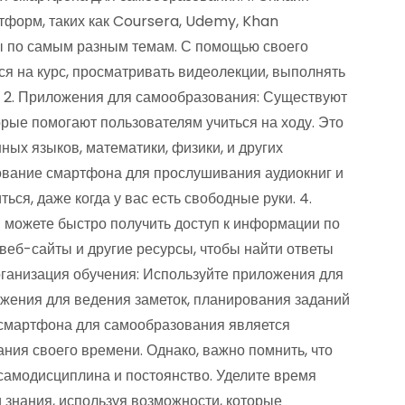
тформ, таких как Coursera, Udemy, Khan
ы по самым разным темам. С помощью своего
я на курс, просматривать видеолекции, выполнять
. 2. Приложения для самообразования: Существуют
рые помогают пользователям учиться на ходу. Это
ных языков, математики, физики, и других
зование смартфона для прослушивания аудиокниг и
ься, даже когда у вас есть свободные руки. 4.
можете быстро получить доступ к информации по
веб-сайты и другие ресурсы, чтобы найти ответы
Организация обучения: Используйте приложения для
ожения для ведения заметок, планирования заданий
 смартфона для самообразования является
ия своего времени. Однако, важно помнить, что
амодисциплина и постоянство. Уделите время
 знания, используя возможности, которые