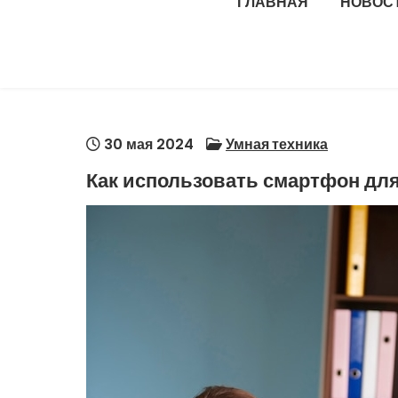
ГЛАВНАЯ
НОВОС
30 мая 2024
Умная техника
Как использовать смартфон дл