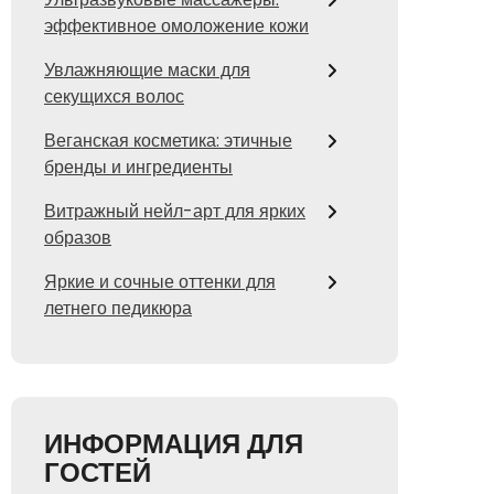
эффективное омоложение кожи
Увлажняющие маски для
секущихся волос
Веганская косметика: этичные
бренды и ингредиенты
Витражный нейл-арт для ярких
образов
Яркие и сочные оттенки для
летнего педикюра
ИНФОРМАЦИЯ ДЛЯ
ГОСТЕЙ