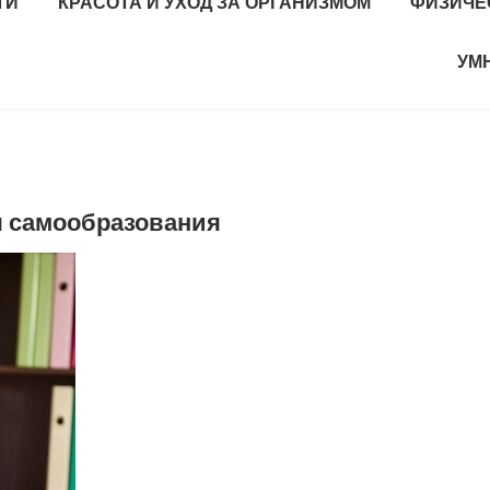
ТИ
КРАСОТА И УХОД ЗА ОРГАНИЗМОМ
ФИЗИЧЕ
УМ
я самообразования