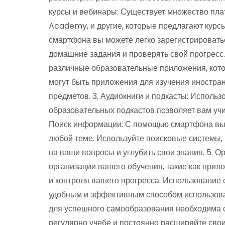
курсы и вебинары: Существует множество пла
Academy, и другие, которые предлагают курс
смартфона вы можете легко зарегистрироватьс
домашние задания и проверять свой прогресс
различные образовательные приложения, кото
могут быть приложения для изучения иностран
предметов. 3. Аудиокниги и подкасты: Исполь
образовательных подкастов позволяет вам учит
Поиск информации: С помощью смартфона вы 
любой теме. Используйте поисковые системы, 
на ваши вопросы и углубить свои знания. 5. 
организации вашего обучения, такие как прил
и контроля вашего прогресса. Использование
удобным и эффективным способом использован
для успешного самообразования необходима с
регулярно учебе и постоянно расширяйте свои