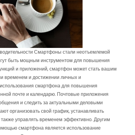
зводительности Смартфоны стали неотъемлемой
могут быть мощным инструментом для повышения
ункций и приложений, смартфон может стать вашим
ии временем и достижении личных и
 использования смартфона для повышения
ронной почте и календарю. Почтовые приложения
общения и следить за актуальными деловыми
ют организовать свой график, устанавливать
а также управлять временем эффективно. Другим
помощью смартфона является использование