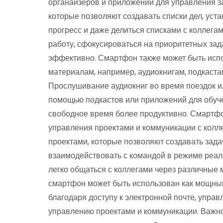
органайзеров и приложений для управления 
которые позволяют создавать списки дел, уст
прогресс и даже делиться списками с коллега
работу, сфокусироваться на приоритетных за
эффективно. Смартфон также может быть испо
материалам, например, аудиокнигам, подкаст
Прослушивание аудиокниг во время поездок и
помощью подкастов или приложений для обуч
свободное время более продуктивно. Смартф
управления проектами и коммуникации с колл
проектами, которые позволяют создавать задач
взаимодействовать с командой в режиме реал
легко общаться с коллегами через различные
смартфон может быть использован как мощны
благодаря доступу к электронной почте, упра
управлению проектами и коммуникации. Важн