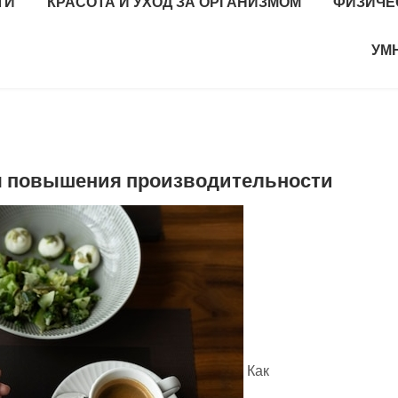
ТИ
КРАСОТА И УХОД ЗА ОРГАНИЗМОМ
ФИЗИЧЕ
УМ
я повышения производительности
Как