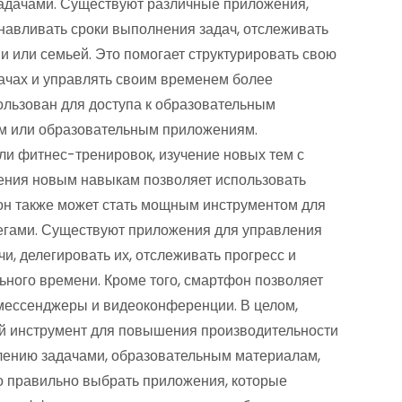
задачами. Существуют различные приложения,
анавливать сроки выполнения задач, отслеживать
ми или семьей. Это помогает структурировать свою
дачах и управлять своим временем более
льзован для доступа к образовательным
ам или образовательным приложениям.
ли фитнес-тренировок, изучение новых тем с
ения новым навыкам позволяет использовать
он также может стать мощным инструментом для
егами. Существуют приложения для управления
и, делегировать их, отслеживать прогресс и
ьного времени. Кроме того, смартфон позволяет
 мессенджеры и видеоконференции. В целом,
й инструмент для повышения производительности
влению задачами, образовательным материалам,
о правильно выбрать приложения, которые