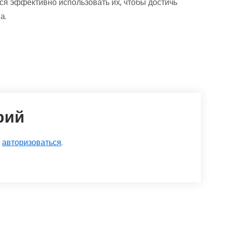
ся эффективно использовать их, чтобы достичь
а.
рий
о
авторизоваться
.