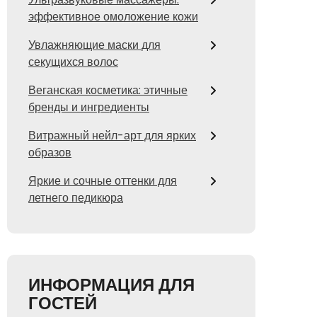
эффективное омоложение кожи
Увлажняющие маски для
секущихся волос
Веганская косметика: этичные
бренды и ингредиенты
Витражный нейл-арт для ярких
образов
Яркие и сочные оттенки для
летнего педикюра
ИНФОРМАЦИЯ ДЛЯ
ГОСТЕЙ