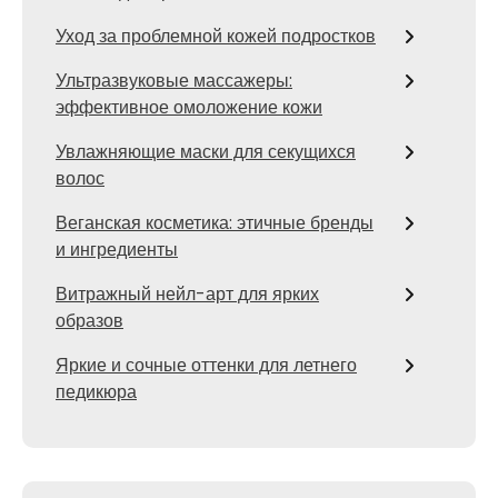
Уход за проблемной кожей подростков
Ультразвуковые массажеры:
эффективное омоложение кожи
Увлажняющие маски для секущихся
волос
Веганская косметика: этичные бренды
и ингредиенты
Витражный нейл-арт для ярких
образов
Яркие и сочные оттенки для летнего
педикюра