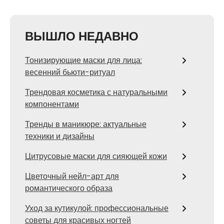
ВЫШЛО НЕДАВНО
Тонизирующие маски для лица:
весенний бьюти-ритуал
Трендовая косметика с натуральными
компонентами
Тренды в маникюре: актуальные
техники и дизайны
Цитрусовые маски для сияющей кожи
Цветочный нейл-арт для
романтического образа
Уход за кутикулой: профессиональные
советы для красивых ногтей