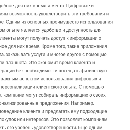
добное для них время и место. Цифровые и
ям возможность удовлетворить эти требования и
ке. Одним из основных преимуществ использования
м опыте является удобство и доступность для
лиенты могут получать доступ к информации о
ное для них время. Кроме того, такие приложения
та, заказывать услуги и многое другое с помощью
ли планшета. Это экономит время клиента и
перации без необходимости посещать физическую
м важным аспектом использования цифровых и
персонализации клиентского опыта. С помощью
а, компании могут собирать информацию о своих
сонализированные предложения. Например,
поведение клиента и предлагать ему подходящие
покупок или интересов. Это позволяет компаниям
ить его уровень удовлетворенности. Еще одним