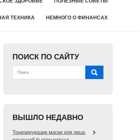
СКОЕ ЗДОРОВЬЕ
ПОЛЕЗНЫЕ СОВЕТЫ
НАЯ ТЕХНИКА
НЕМНОГО О ФИНАНСАХ
ПОИСК ПО САЙТУ
ВЫШЛО НЕДАВНО
Тонизирующие маски для лица:
весенний бьюти-ритуал