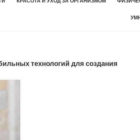
ТИ
КРАСОТА И УХОД ЗА ОРГАНИЗМОМ
ФИЗИЧЕ
УМ
ильных технологий для создания