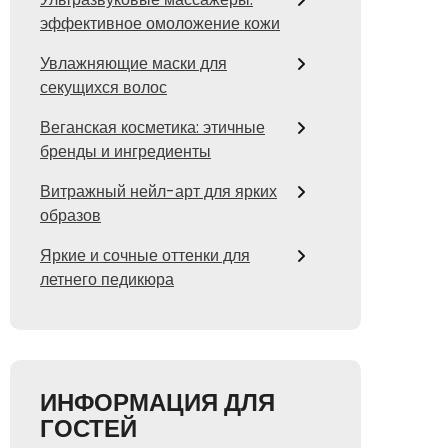
эффективное омоложение кожи
Увлажняющие маски для
секущихся волос
Веганская косметика: этичные
бренды и ингредиенты
Витражный нейл-арт для ярких
образов
Яркие и сочные оттенки для
летнего педикюра
ИНФОРМАЦИЯ ДЛЯ
ГОСТЕЙ