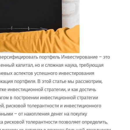
диверсифицировать портфель Инвестирование – это
венный капитал, но и сложная наука, требующая
чевых аспектов успешного инвестирования
кация портфеля. В этой статье мы рассмотрим,
ке инвестиционной стратегии, и как достичь
гом в построении инвестиционной стратегии
й, рисковой толерантности и инвестиционного
чными – от накопления денег на покупку
а рисковой толерантности позволяет определить,