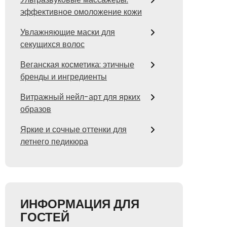
эффективное омоложение кожи
Увлажняющие маски для
секущихся волос
Веганская косметика: этичные
бренды и ингредиенты
Витражный нейл-арт для ярких
образов
Яркие и сочные оттенки для
летнего педикюра
ИНФОРМАЦИЯ ДЛЯ
ГОСТЕЙ