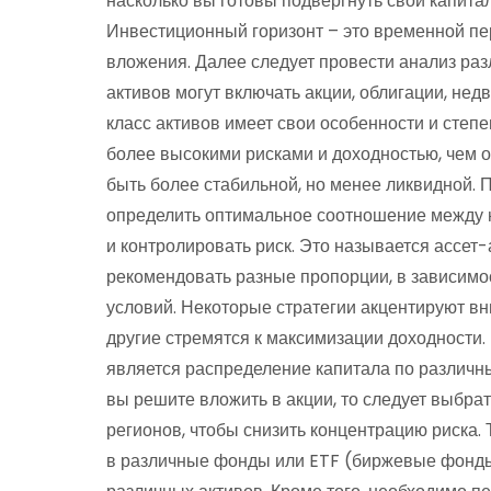
насколько вы готовы подвергнуть свой капита
Инвестиционный горизонт – это временной пер
вложения. Далее следует провести анализ раз
активов могут включать акции, облигации, не
класс активов имеет свои особенности и степ
более высокими рисками и доходностью, чем о
быть более стабильной, но менее ликвидной. 
определить оптимальное соотношение между н
и контролировать риск. Это называется ассет
рекомендовать разные пропорции, в зависимо
условий. Некоторые стратегии акцентируют вн
другие стремятся к максимизации доходност
является распределение капитала по различны
вы решите вложить в акции, то следует выбрат
регионов, чтобы снизить концентрацию риска.
в различные фонды или ETF (биржевые фонды)