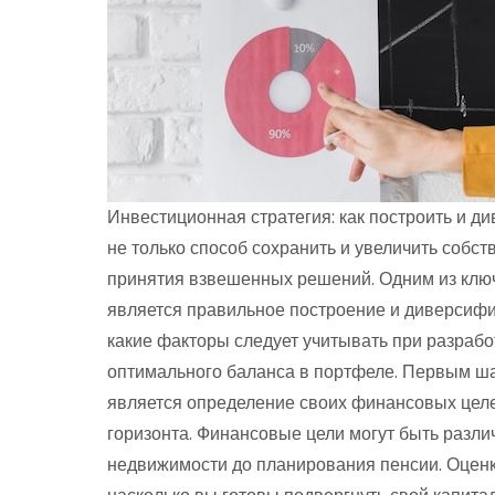
Инвестиционная стратегия: как построить и 
не только способ сохранить и увеличить собст
принятия взвешенных решений. Одним из клю
является правильное построение и диверсифи
какие факторы следует учитывать при разработ
оптимального баланса в портфеле. Первым ша
является определение своих финансовых целе
горизонта. Финансовые цели могут быть разли
недвижимости до планирования пенсии. Оценк