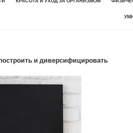
ТИ
КРАСОТА И УХОД ЗА ОРГАНИЗМОМ
ФИЗИЧЕ
УМ
к построить и диверсифицировать