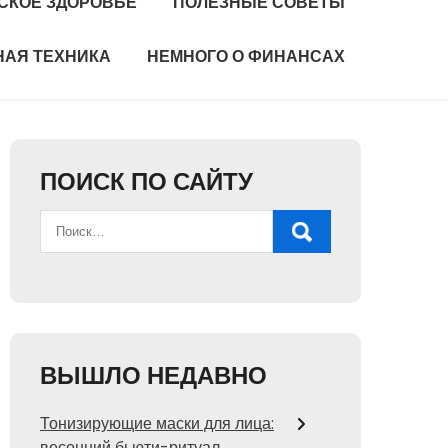
СКОЕ ЗДОРОВЬЕ
ПОЛЕЗНЫЕ СОВЕТЫ
НАЯ ТЕХНИКА
НЕМНОГО О ФИНАНСАХ
ПОИСК ПО САЙТУ
ВЫШЛО НЕДАВНО
Тонизирующие маски для лица:
весенний бьюти-ритуал