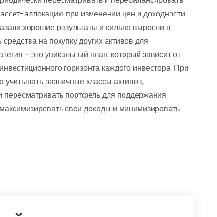
периодически пересматривать и перебалансировать
 ассет-аллокацию при изменении цен и доходности
казали хорошие результаты и сильно выросли в
ь средства на покупку других активов для
тегия – это уникальный план, который зависит от
инвестиционного горизонта каждого инвестора. При
 учитывать различные классы активов,
и пересматривать портфель для поддержания
 максимизировать свои доходы и минимизировать