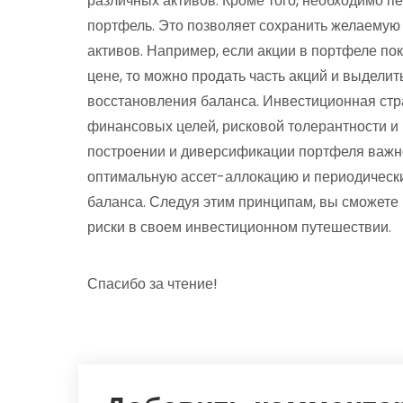
различных активов. Кроме того, необходимо 
портфель. Это позволяет сохранить желаемую
активов. Например, если акции в портфеле по
цене, то можно продать часть акций и выделит
восстановления баланса. Инвестиционная стра
финансовых целей, рисковой толерантности и 
построении и диверсификации портфеля важно
оптимальную ассет-аллокацию и периодическ
баланса. Следуя этим принципам, вы сможете
риски в своем инвестиционном путешествии.
Спасибо за чтение!