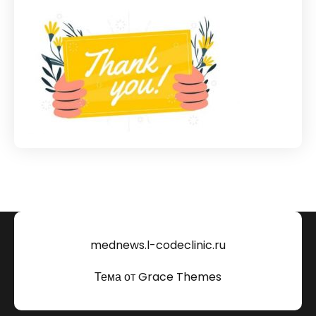
mednews.l-codeclinic.ru
Тема от Grace Themes