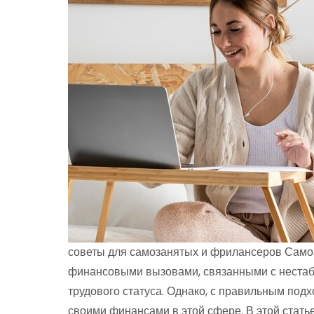
советы для самозанятых и фрилансеров Само
финансовыми вызовами, связанными с нестаб
трудового статуса. Однако, с правильным по
своими финансами в этой сфере. В этой стат