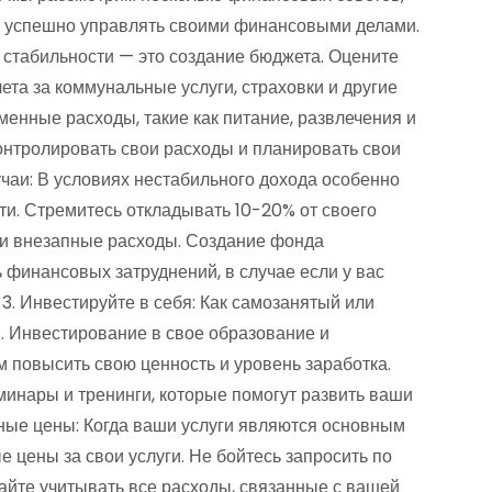
 успешно управлять своими финансовыми делами.
 стабильности — это создание бюджета. Оцените
чета за коммунальные услуги, страховки и другие
енные расходы, такие как питание, развлечения и
онтролировать свои расходы и планировать свои
чаи: В условиях нестабильного дохода особенно
и. Стремитесь откладывать 10-20% от своего
ли внезапные расходы. Создание фонда
финансовых затруднений, в случае если у вас
3. Инвестируйте в себя: Как самозанятый или
. Инвестирование в свое образование и
 повысить свою ценность и уровень заработка.
минары и тренинги, которые помогут развить ваши
мные цены: Когда ваши услуги являются основным
 цены за свои услуги. Не бойтесь запросить по
вайте учитывать все расходы, связанные с вашей