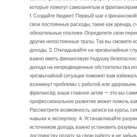
которые помогут самозанятым и фрилансерам
1. Создайте бюджет: Первый шаг к финансовой
свои постоянные расходы, такие как аренда, с
обязательные платежи. Определите свои перем
другие непостоянные траты. Так вы сможете к
доходы. 2. Откладывайте на чрезвычайные слу
важно иметь финансовую подушку безопасност
дохода на непредвиденные обстоятельства и
чрезвычайной ситуации поможет вам избежать 
возникнут проблемы с работой или здоровьем. 
фрилансер, ваше главное актив — это вы сами
профессиональное развитие может помочь вам
Рассмотрите возможность записи на курсы, се
навыки и экспертизу. 4. Устанавливайте разу
источником дохода, важно установить разумные
достоинству оплату за свою работу и не забы