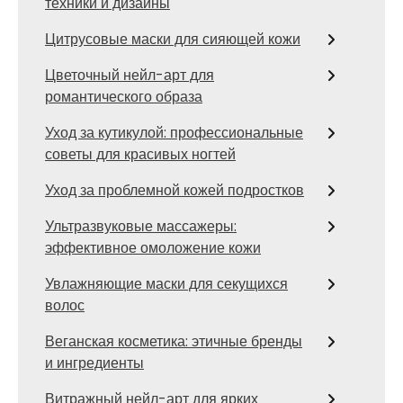
техники и дизайны
Цитрусовые маски для сияющей кожи
Цветочный нейл-арт для
романтического образа
Уход за кутикулой: профессиональные
советы для красивых ногтей
Уход за проблемной кожей подростков
Ультразвуковые массажеры:
эффективное омоложение кожи
Увлажняющие маски для секущихся
волос
Веганская косметика: этичные бренды
и ингредиенты
Витражный нейл-арт для ярких