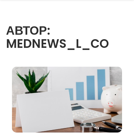
АВТОР:
MEDNEWS_L_CO