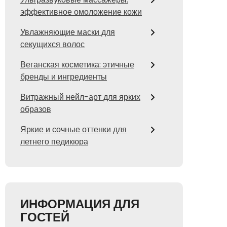
эффективное омоложение кожи
Увлажняющие маски для
секущихся волос
Веганская косметика: этичные
бренды и ингредиенты
Витражный нейл-арт для ярких
образов
Яркие и сочные оттенки для
летнего педикюра
ИНФОРМАЦИЯ ДЛЯ
ГОСТЕЙ