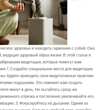
ическое здоровье и находить гармонию с собой. Она
, ведущих здоровый образ жизни. В этой статье я
лайфхаками медитации, которые помогут вам
ия. 1. Создайте специальное место для медитации.
 вы будете проводить свои медитативные практики.
мягкими подушками. Это поможет вам создать
 пяти минут в день. Не пытайтесь сразу же
ременного отрезка и постепенно увеличивайте его.
ивацию. 3. Фокусируйтесь на дыхании. Одним из