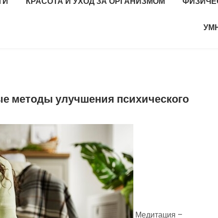
ТИ
КРАСОТА И УХОД ЗА ОРГАНИЗМОМ
ФИЗИЧЕ
УМ
ые методы улучшения психического
Медитация –