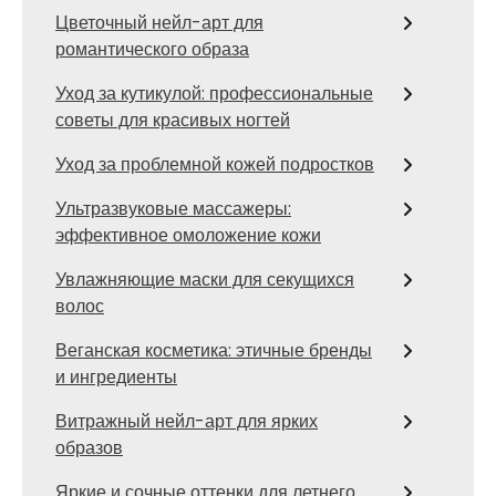
Цветочный нейл-арт для
романтического образа
Уход за кутикулой: профессиональные
советы для красивых ногтей
Уход за проблемной кожей подростков
Ультразвуковые массажеры:
эффективное омоложение кожи
Увлажняющие маски для секущихся
волос
Веганская косметика: этичные бренды
и ингредиенты
Витражный нейл-арт для ярких
образов
Яркие и сочные оттенки для летнего